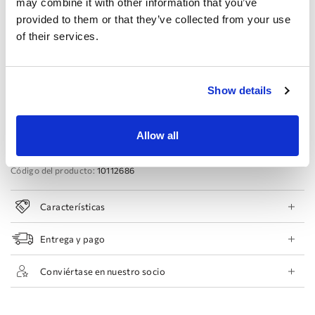
may combine it with other information that you’ve
provided to them or that they’ve collected from your use
44 EU
46 EU
48 EU
50 EU
of their services.
Reservar cita
Show details
Añadir a la lista de deseos
Encontrar una tienda
Allow all
Código del producto:
10112686
Características
Entrega y pago
Conviértase en nuestro socio