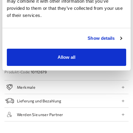
may combine it with other information that you’ve
provided to them or that they’ve collected from your use
44 EU
46 EU
48 EU
50 EU
of their services.
Termin buchen
Show details
Zur Wunschliste hinzufügen
Geschäft finden
Allow all
Produkt-Code:
10112679
Merkmale
Lieferung und Bezahlung
Werden Sie unser Partner