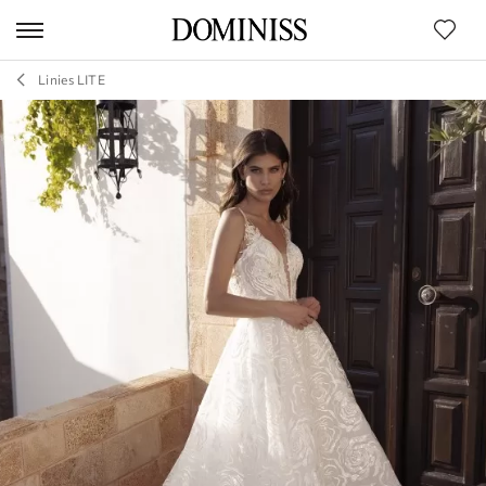
Linies LITE