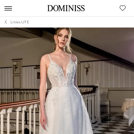
Linies LITE