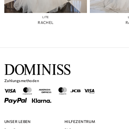
LITE
RACHEL
R
Zahlungsmethoden
UNSER LEBEN
HILFEZENTRUM