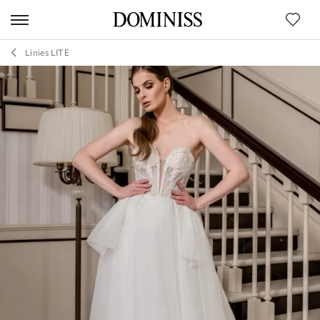
Linies LITE