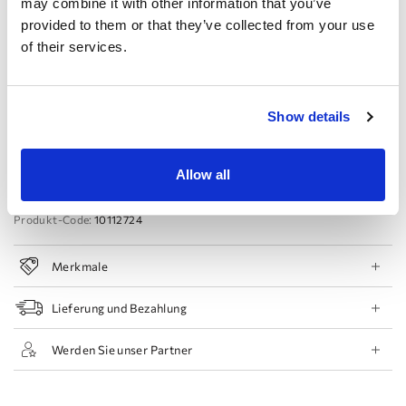
may combine it with other information that you’ve
provided to them or that they’ve collected from your use
44 EU
46 EU
48 EU
50 EU
of their services.
Termin buchen
Show details
Zur Wunschliste hinzufügen
Geschäft finden
Allow all
Produkt-Code:
10112724
Merkmale
Lieferung und Bezahlung
Werden Sie unser Partner