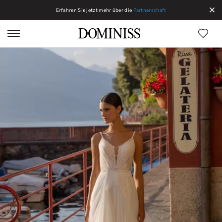
Erfahren Sie jetzt mehr über die
Partnerschaft
Linien Dominiss