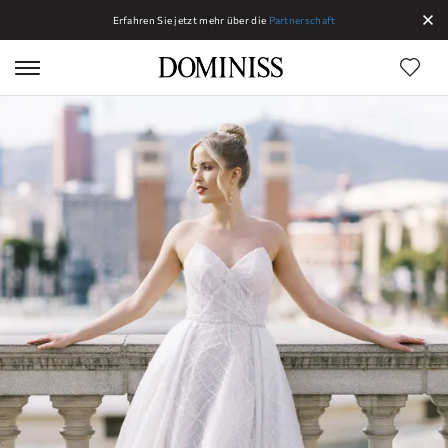
Erfahren Sie jetzt mehr über die
Partnerschaft
Linien Dominiss