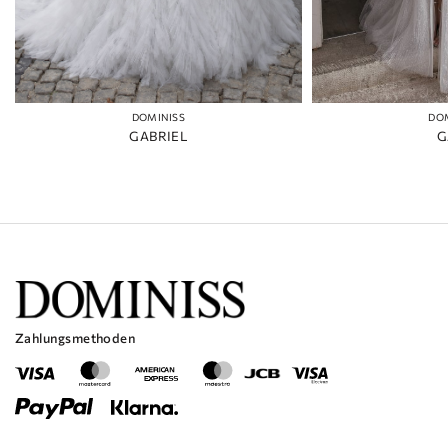
DOMINISS
DO
GABRIEL
G
Zahlungsmethoden