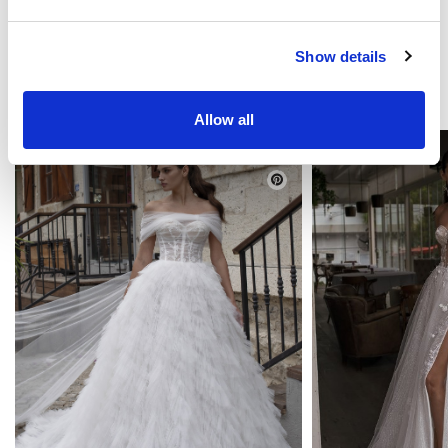
Show details
DAS KÖNNTE SIE INTERESSIEREN
Allow all