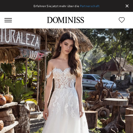
Erfahren Sie jetzt mehr über die
Partnerschaft
Linien Dominiss