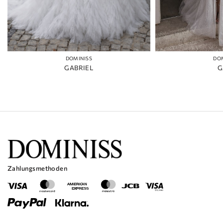
DOMINISS
DO
GABRIEL
G
Zahlungsmethoden