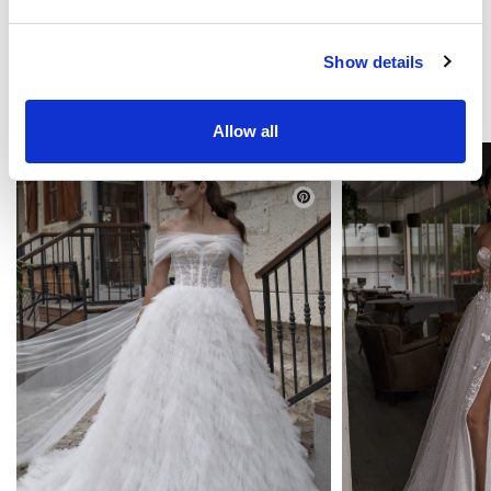
Show details
DAS KÖNNTE SIE INTERESSIEREN
Allow all