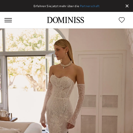
Erfahren Sie jetzt mehr über die
Partnerschaft
Linien Dominiss